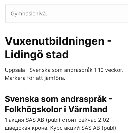
Gymnasienivå.
Vuxenutbildningen -
Lidingö stad
Uppsala · Svenska som andraspråk 1 10 veckor.
Markera för att jämföra.
Svenska som andraspråk -
Folkhögskolor i Värmland
1 акция SAS AB (publ) стоит сейчас 2.02
шведская крона. Курс акций SAS AB (publ)