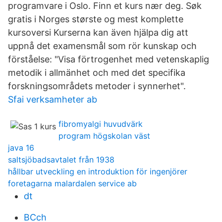
programvare i Oslo. Finn et kurs nær deg. Søk
gratis i Norges største og mest komplette
kursoversi Kurserna kan även hjälpa dig att
uppnå det examensmål som rör kunskap och
förståelse: "Visa förtrogenhet med vetenskaplig
metodik i allmänhet och med det specifika
forskningsområdets metoder i synnerhet".
Sfai verksamheter ab
fibromyalgi huvudvärk
program högskolan väst
java 16
saltsjöbadsavtalet från 1938
hållbar utveckling en introduktion för ingenjörer
foretagarna malardalen service ab
dt
BCch