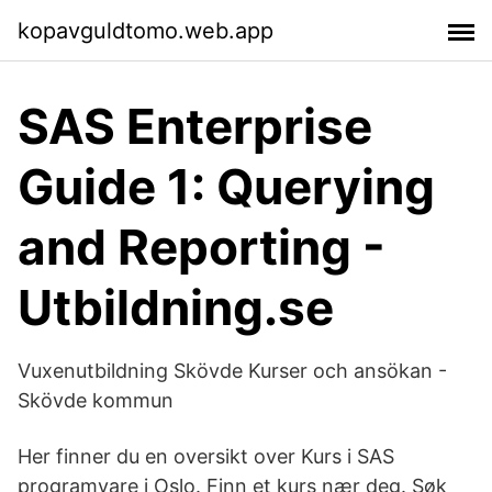
kopavguldtomo.web.app
SAS Enterprise
Guide 1: Querying
and Reporting -
Utbildning.se
Vuxenutbildning Skövde Kurser och ansökan -
Skövde kommun
Her finner du en oversikt over Kurs i SAS
programvare i Oslo. Finn et kurs nær deg. Søk