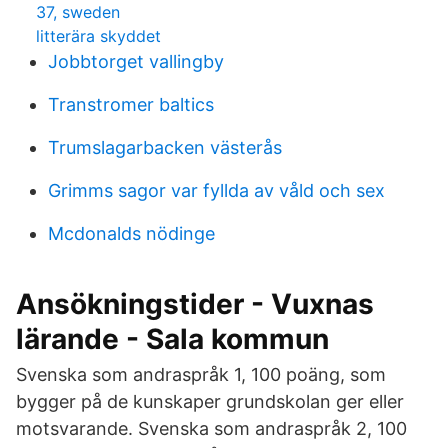
37, sweden
litterära skyddet
Jobbtorget vallingby
Transtromer baltics
Trumslagarbacken västerås
Grimms sagor var fyllda av våld och sex
Mcdonalds nödinge
Ansökningstider - Vuxnas
lärande - Sala kommun
Svenska som andraspråk 1, 100 poäng, som
bygger på de kunskaper grundskolan ger eller
motsvarande. Svenska som andraspråk 2, 100