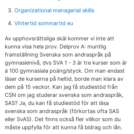
Organizational managerial skills
Vintertid sommartid eu
Av upphovsrättsliga skäl kommer vi inte att
kunna visa hela prov. Delprov A: muntlig
framställning Svenska som andraspråk på
gymnasienivå, dvs SVA 1 - 3 är tre kurser som är
á 100 gymnasiala poäng/styck. Om man endast
läser de kurserna på heltid, borde man klara av
dem på 15 veckor. Kan jag få studiestöd från
CSN om jag studerar svenska som andraspråk,
SAS? Ja, du kan få studiestöd för att läsa
svenska som andraspråk (förkortas ofta SAS
eller SvAS). Det finns också fler villkor som du
måste uppfylla för att kunna få bidrag och lån.