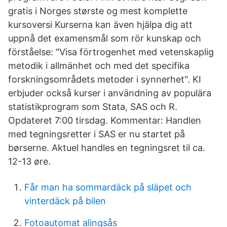
gratis i Norges største og mest komplette
kursoversi Kurserna kan även hjälpa dig att
uppnå det examensmål som rör kunskap och
förståelse: "Visa förtrogenhet med vetenskaplig
metodik i allmänhet och med det specifika
forskningsområdets metoder i synnerhet". KI
erbjuder också kurser i användning av populära
statistikprogram som Stata, SAS och R.
Opdateret 7:00 tirsdag. Kommentar: Handlen
med tegningsretter i SAS er nu startet på
børserne. Aktuel handles en tegningsret til ca.
12-13 øre.
Får man ha sommardäck på släpet och
vinterdäck på bilen
Fotoautomat alingsås