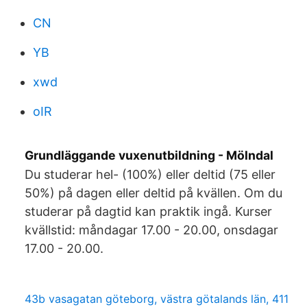
CN
YB
xwd
oIR
Grundläggande vuxenutbildning - Mölndal
Du studerar hel- (100%) eller deltid (75 eller
50%) på dagen eller deltid på kvällen. Om du
studerar på dagtid kan praktik ingå. Kurser
kvällstid: måndagar 17.00 - 20.00, onsdagar
17.00 - 20.00.
43b vasagatan göteborg, västra götalands län, 411