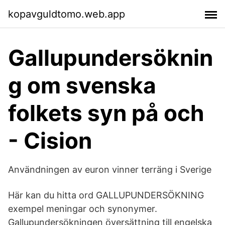
kopavguldtomo.web.app
Gallupundersöknin
g om svenska
folkets syn på och
- Cision
Användningen av euron vinner terräng i Sverige
Här kan du hitta ord GALLUPUNDERSÖKNING
exempel meningar och synonymer.
Gallupundersökningen översättning till engelska