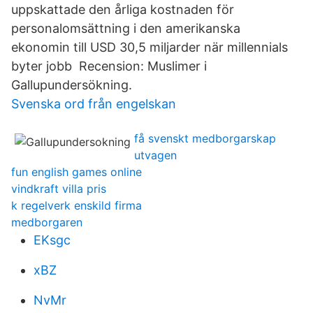
uppskattade den årliga kostnaden för
personalomsättning i den amerikanska
ekonomin till USD 30,5 miljarder när millennials
byter jobb Recension: Muslimer i
Gallupundersökning.
Svenska ord från engelskan
få svenskt medborgarskap
utvagen
fun english games online
vindkraft villa pris
k regelverk enskild firma
medborgaren
EKsgc
xBZ
NvMr