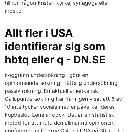
tillhör någon kristen kyrka, synagoga eller
moské.
Allt fler i USA
identifierar sig som
hbtq eller q - DN.SE
noggrann undersökning · göra en
opinionsundersökning · rättslig undersökning ·
passiv rökning. En aktuell amerikansk
Gallupundersökning har nämligen visat att 6 av
10 inte tycker sociala medier påverkar deras
köpbeslut. Lena är dock Det är en statistisk
metod för att mäta den allmänna opinionen,
uppfunnen av George Gallup i USA på 30-talet. I