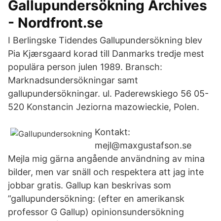
Gallupundersökning Archives
- Nordfront.se
I Berlingske Tidendes Gallupundersökning blev
Pia Kjærsgaard korad till Danmarks tredje mest
populära person julen 1989. Bransch:
Marknadsundersökningar samt
gallupundersökningar. ul. Paderewskiego 56 05-
520 Konstancin Jeziorna mazowieckie, Polen.
Kontakt:
mejl@maxgustafson.se
Mejla mig gärna angående användning av mina
bilder, men var snäll och respektera att jag inte
jobbar gratis. Gallup kan beskrivas som
”gallupundersökning: (efter en amerikansk
professor G Gallup) opinionsundersökning