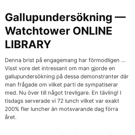
Gallupundersökning —
Watchtower ONLINE
LIBRARY
Denna brist på engagemang har förmodligen …
Visst vore det intressant om man gjorde en
gallupundersökning på dessa demonstranter där
man frågade om vilket parti de sympatiserar
med. Nu över till något trevligare. En tävling! I
tisdags serverade vi 72 lunch vilket var exakt
200% fler luncher än motsvarande dag förra
året.