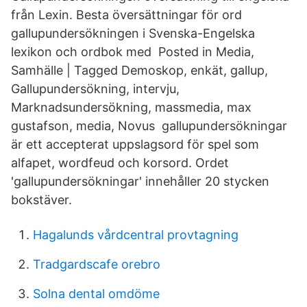
från Lexin. Besta översättningar för ord
gallupundersökningen i Svenska-Engelska
lexikon och ordbok med Posted in Media,
Samhälle | Tagged Demoskop, enkät, gallup,
Gallupundersökning, intervju,
Marknadsundersökning, massmedia, max
gustafson, media, Novus gallupundersökningar
är ett accepterat uppslagsord för spel som
alfapet, wordfeud och korsord. Ordet
'gallupundersökningar' innehåller 20 stycken
bokstäver.
Hagalunds vårdcentral provtagning
Tradgardscafe orebro
Solna dental omdöme