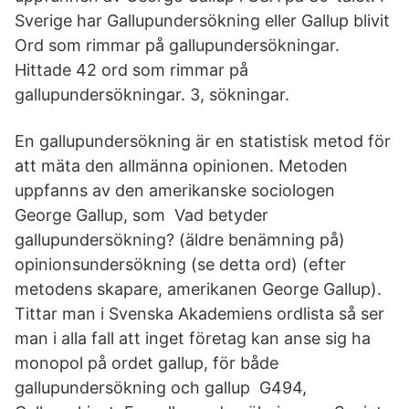
Sverige har Gallupundersökning eller Gallup blivit
Ord som rimmar på gallupundersökningar.
Hittade 42 ord som rimmar på
gallupundersökningar. 3, sökningar.
En gallupundersökning är en statistisk metod för
att mäta den allmänna opinionen. Metoden
uppfanns av den amerikanske sociologen
George Gallup, som Vad betyder
gallupundersökning? (äldre benämning på)
opinionsundersökning (se detta ord) (efter
metodens skapare, amerikanen George Gallup).
Tittar man i Svenska Akademiens ordlista så ser
man i alla fall att inget företag kan anse sig ha
monopol på ordet gallup, för både
gallupundersökning och gallup G494,