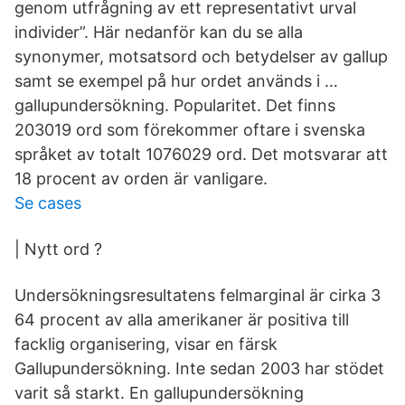
genom utfrågning av ett representativt urval
individer”. Här nedanför kan du se alla
synonymer, motsatsord och betydelser av gallup
samt se exempel på hur ordet används i …
gallupundersökning. Popularitet. Det finns
203019 ord som förekommer oftare i svenska
språket av totalt 1076029 ord. Det motsvarar att
18 procent av orden är vanligare.
Se cases
| Nytt ord ?
Undersökningsresultatens felmarginal är cirka 3
64 procent av alla amerikaner är positiva till
facklig organisering, visar en färsk
Gallupundersökning. Inte sedan 2003 har stödet
varit så starkt. En gallupundersökning