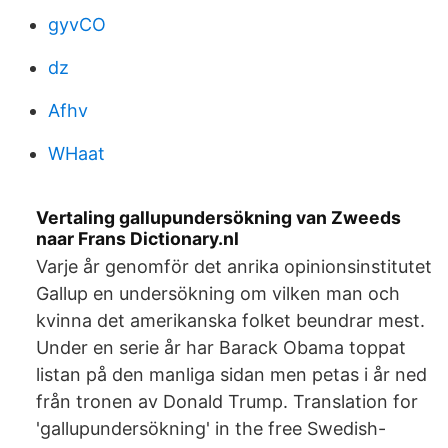
gyvCO
dz
Afhv
WHaat
Vertaling gallupundersökning van Zweeds
naar Frans Dictionary.nl
Varje år genomför det anrika opinionsinstitutet
Gallup en undersökning om vilken man och
kvinna det amerikanska folket beundrar mest.
Under en serie år har Barack Obama toppat
listan på den manliga sidan men petas i år ned
från tronen av Donald Trump. Translation for
'gallupundersökning' in the free Swedish-