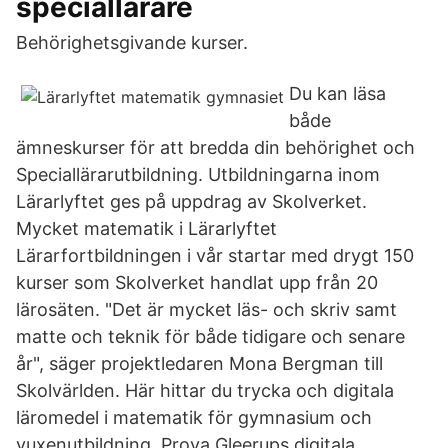
speciallärare
Behörighetsgivande kurser.
Du kan läsa
både
ämneskurser för att bredda din behörighet och
Speciallärarutbildning. Utbildningarna inom
Lärarlyftet ges på uppdrag av Skolverket.
Mycket matematik i Lärarlyftet
Lärarfortbildningen i vår startar med drygt 150
kurser som Skolverket handlat upp från 20
lärosäten. "Det är mycket läs- och skriv samt
matte och teknik för både tidigare och senare
år", säger projektledaren Mona Bergman till
Skolvärlden. Här hittar du trycka och digitala
läromedel i matematik för gymnasium och
vuxenutbildning. Prova Gleerups digitala