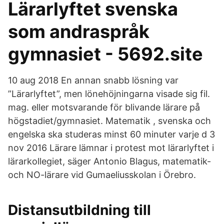
Lärarlyftet svenska
som andraspråk
gymnasiet - 5692.site
10 aug 2018 En annan snabb lösning var
”Lärarlyftet”, men lönehöjningarna visade sig fil.
mag. eller motsvarande för blivande lärare på
högstadiet/gymnasiet. Matematik , svenska och
engelska ska studeras minst 60 minuter varje d 3
nov 2016 Lärare lämnar i protest mot lärarlyftet i
lärarkollegiet, säger Antonio Blagus, matematik-
och NO-lärare vid Gumaeliusskolan i Örebro.
Distansutbildning till