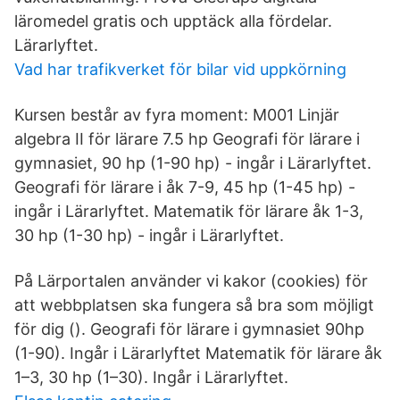
läromedel gratis och upptäck alla fördelar.
Lärarlyftet.
Vad har trafikverket för bilar vid uppkörning
Kursen består av fyra moment: M001 Linjär
algebra II för lärare 7.5 hp Geografi för lärare i
gymnasiet, 90 hp (1-90 hp) - ingår i Lärarlyftet.
Geografi för lärare i åk 7-9, 45 hp (1-45 hp) -
ingår i Lärarlyftet. Matematik för lärare åk 1-3,
30 hp (1-30 hp) - ingår i Lärarlyftet.
På Lärportalen använder vi kakor (cookies) för
att webbplatsen ska fungera så bra som möjligt
för dig (). Geografi för lärare i gymnasiet 90hp
(1-90). Ingår i Lärarlyftet Matematik för lärare åk
1–3, 30 hp (1–30). Ingår i Lärarlyftet.