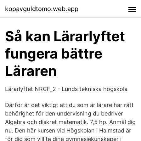
kopavguldtomo.web.app
Så kan Lärarlyftet
fungera bättre
Läraren
Lärarlyftet NRCF_2 - Lunds tekniska högskola
Därför är det viktigt att du som är lärare har rätt
behörighet för den undervisning du bedriver
Algebra och diskret matematik. 7,5 hp. Anmäl dig
nu. Den här kursen vid Högskolan i Halmstad är
för dig som vill ta dina gymnasiekunskaper i