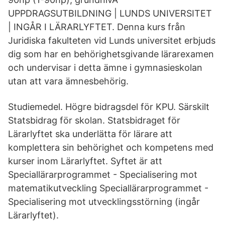
UPPDRAGSUTBILDNING | LUNDS UNIVERSITET
| INGÅR I LÄRARLYFTET. Denna kurs från
Juridiska fakulteten vid Lunds universitet erbjuds
dig som har en behörighetsgivande lärarexamen
och undervisar i detta ämne i gymnasieskolan
utan att vara ämnesbehörig.
Studiemedel. Högre bidragsdel för KPU. Särskilt
Statsbidrag för skolan. Statsbidraget för
Lärarlyftet ska underlätta för lärare att
komplettera sin behörighet och kompetens med
kurser inom Lärarlyftet. Syftet är att
Speciallärarprogrammet - Specialisering mot
matematikutveckling Speciallärarprogrammet -
Specialisering mot utvecklingsstörning (ingår
Lärarlyftet).