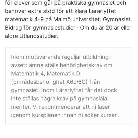
för elever som går på praktiska gymnasiet och
behöver extra stöd för att klara Lärarlyftet
matematik 4-9 på Malmö universitet. Gymnasiet.
Bidrag för gymnasiestudier · Om du är 20 år eller
äldre Utlandsstudier.
Inom motsvarande reguljär utbildning i
avsett ämne ställs behörighetskrav om
Matematik 4, Matematik D
(områdesbehörighet A6c/6C) från
gymnasiet. Inom Lärarlyftet får det dock
inte ställas några krav på gymnasiala
meriter. Vi rekommenderar att ni läser
igenom kursplanen innan ni söker kursen.