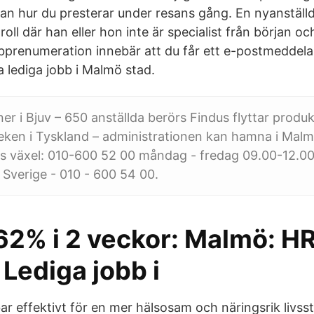
utan hur du presterar under resans gång. En nyanställ
roll där han eller hon inte är specialist från början oc
prenumeration innebär att du får ett e-postmeddela
 lediga jobb i Malmö stad.
er i Bjuv – 650 anställda berörs Findus flyttar produkt
eken i Tyskland – administrationen kan hamna i Malm
s växel: 010-600 52 00 måndag - fredag 09.00-12.00
Sverige - 010 - 600 54 00.
62% i 2 veckor: Malmö: HR
 Lediga jobb i
ar effektivt för en mer hälsosam och näringsrik livsst