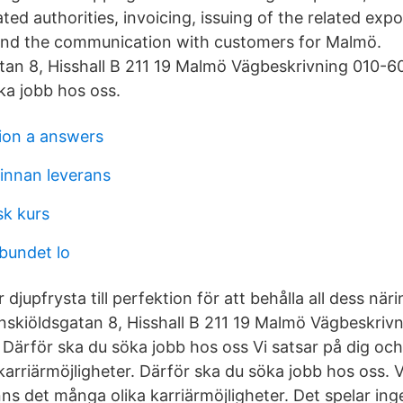
ed authorities, invoicing, issuing of the related expo
nd the communication with customers for Malmö.
an 8, Hisshall B 211 19 Malmö Vägbeskrivning 010-6
ka jobb hos oss.
tion a answers
 innan leverans
sk kurs
bundet lo
 djupfrysta till perfektion för att behålla all dess när
nskiöldsgatan 8, Hisshall B 211 19 Malmö Vägbeskriv
Därför ska du söka jobb hos oss Vi satsar på dig och
arriärmöjligheter. Därför ska du söka jobb hos oss. V
ns det många olika karriärmöjligheter. Det spelar inge