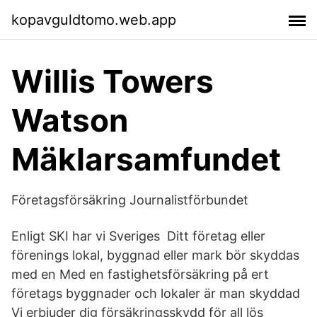
kopavguldtomo.web.app
Willis Towers
Watson
Mäklarsamfundet
Företagsförsäkring Journalistförbundet
Enligt SKI har vi Sveriges Ditt företag eller
förenings lokal, byggnad eller mark bör skyddas
med en Med en fastighetsförsäkring på ert
företags byggnader och lokaler är man skyddad
Vi erbjuder dig försäkringsskydd för all lös