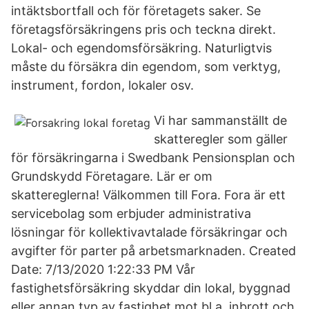
intäktsbortfall och för företagets saker. Se
företagsförsäkringens pris och teckna direkt.
Lokal- och egendomsförsäkring. Naturligtvis
måste du försäkra din egendom, som verktyg,
instrument, fordon, lokaler osv.
Vi har sammanställt de
skatteregler som gäller
för försäkringarna i Swedbank Pensionsplan och
Grundskydd Företagare. Lär er om
skattereglerna! Välkommen till Fora. Fora är ett
servicebolag som erbjuder administrativa
lösningar för kollektivavtalade försäkringar och
avgifter för parter på arbetsmarknaden. Created
Date: 7/13/2020 1:22:33 PM Vår
fastighetsförsäkring skyddar din lokal, byggnad
eller annan typ av fastighet mot bl.a. inbrott och