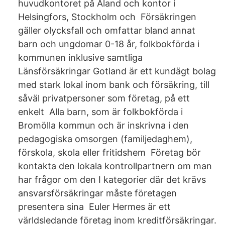
huvudkontoret på Åland och kontor i
Helsingfors, Stockholm och Försäkringen
gäller olycksfall och omfattar bland annat
barn och ungdomar 0-18 år, folkbokförda i
kommunen inklusive samtliga
Länsförsäkringar Gotland är ett kundägt bolag
med stark lokal inom bank och försäkring, till
såväl privatpersoner som företag, på ett
enkelt Alla barn, som är folkbokförda i
Bromölla kommun och är inskrivna i den
pedagogiska omsorgen (familjedaghem),
förskola, skola eller fritidshem Företag bör
kontakta den lokala kontrollpartnern om man
har frågor om den I kategorier där det krävs
ansvarsförsäkringar måste företagen
presentera sina Euler Hermes är ett
världsledande företag inom kreditförsäkringar.