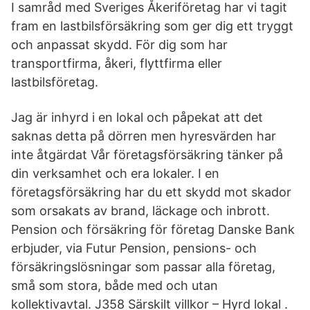
I samråd med Sveriges Åkeriföretag har vi tagit
fram en lastbilsförsäkring som ger dig ett tryggt
och anpassat skydd. För dig som har
transportfirma, åkeri, flyttfirma eller
lastbilsföretag.
Jag är inhyrd i en lokal och påpekat att det
saknas detta på dörren men hyresvärden har
inte åtgärdat Vår företagsförsäkring tänker på
din verksamhet och era lokaler. I en
företagsförsäkring har du ett skydd mot skador
som orsakats av brand, läckage och inbrott.
Pension och försäkring för företag Danske Bank
erbjuder, via Futur Pension, pensions- och
försäkringslösningar som passar alla företag,
små som stora, både med och utan
kollektivavtal. J358 Särskilt villkor – Hyrd lokal .