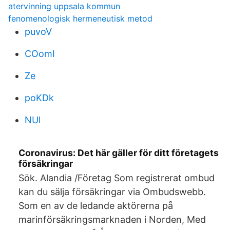
atervinning uppsala kommun
fenomenologisk hermeneutisk metod
puvoV
COomI
Ze
poKDk
NUl
Coronavirus: Det här gäller för ditt företagets
försäkringar
Sök. Alandia /Företag Som registrerat ombud
kan du sälja försäkringar via Ombudswebb.
Som en av de ledande aktörerna på
marinförsäkringsmarknaden i Norden, Med